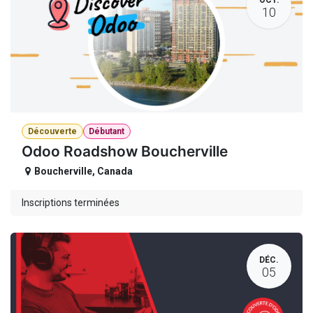
10
Découverte
Débutant
Odoo Roadshow Boucherville
Boucherville
,
Canada
Inscriptions terminées
DÉC.
05