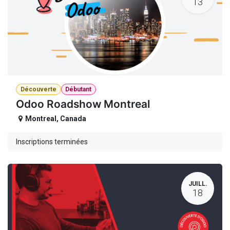
13
Découverte
Débutant
Odoo Roadshow Montreal
Montreal
,
Canada
Inscriptions terminées
JUILL.
18