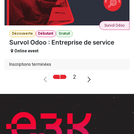
Survol Odoo
Découverte
Débutant
Gratuit
Survol Odoo : Entreprise de service
Online event
Inscriptions terminées
1
2