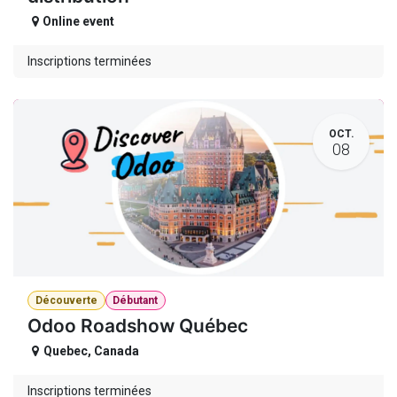
Online event
Inscriptions terminées
OCT.
08
Découverte
Débutant
Odoo Roadshow Québec
Quebec
,
Canada
Inscriptions terminées