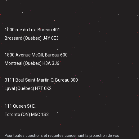
1000 rue du Lux, Bureau 401
Brossard (Québec) J4Y 0E3
1800 Avenue McGill, Bureau 600
Montréal (Québec) H3A 3J6
3111 Boul Saint-Martin O, Bureau 300
Laval (Québec) H7T 0K2
111 Queen St E,
Toronto (ON) M5C 1S2
Pour toutes questions et requêtes concernant la protection de vos