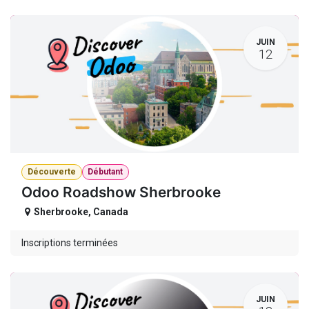
JUIN
12
Découverte
Débutant
Odoo Roadshow Sherbrooke
Sherbrooke
,
Canada
Inscriptions terminées
JUIN