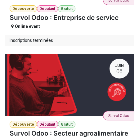
Survol Odoo
Découverte
Débutant
Gratuit
Survol Odoo : Entreprise de service
Online event
Inscriptions terminées
JUIN
06
Survol Odoo
Découverte
Débutant
Gratuit
Survol Odoo : Secteur agroalimentaire