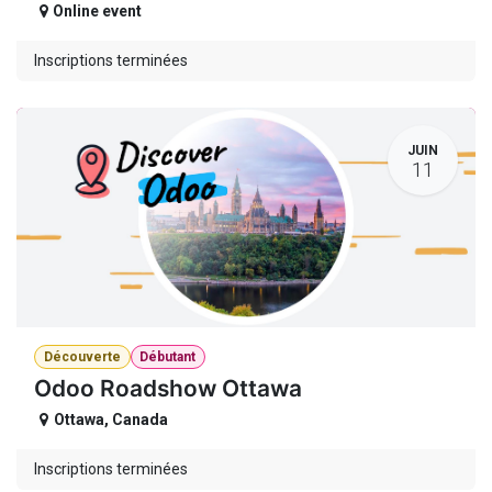
Online event
Inscriptions terminées
JUIN
11
Découverte
Débutant
Odoo Roadshow Ottawa
Ottawa
,
Canada
Inscriptions terminées