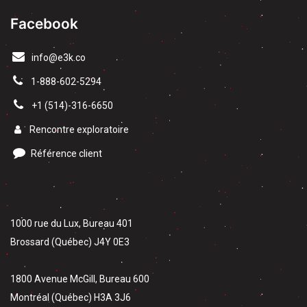
Facebook
info@e3k.co
1-888-602-5294
​+1 (514)-316-6650
Rencontre exploratoire
Référence client
1000 rue du Lux, Bureau 401
Brossard (Québec) J4Y 0E3
1800 Avenue McGill, Bureau 600
Montréal (Québec) H3A 3J6