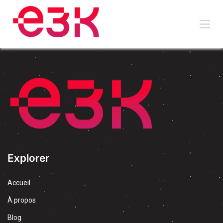
Se rendre au contenu
Explorer
Accueil
À propos
Blog