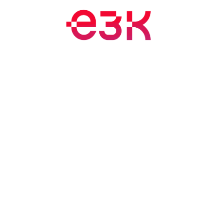
nts et formations
Blogue
Rendez-vous
À propos