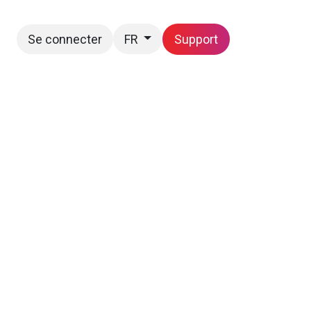
Se connecter
Support
FR
Postes
Nous joindre