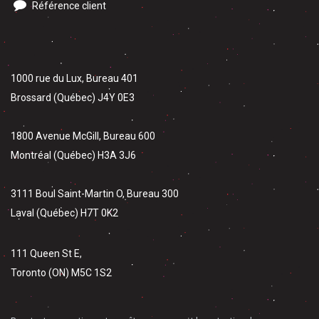
Référence client
1000 rue du Lux, Bureau 401
Brossard (Québec) J4Y 0E3
1800 Avenue McGill, Bureau 600
Montréal (Québec) H3A 3J6
3111 Boul Saint-Martin O, Bureau 300
Laval (Québec) H7T 0K2
111 Queen St E,
Toronto (ON) M5C 1S2