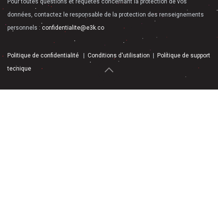
Pour toutes questions et requêtes concernant la protection de vos
données, contactez le responsable de la protection des renseignements
personnels :
confidentialite@e3k.co
Politique de confidentialité
|
Conditions d'utilisation
|
Politique de support
tecnique