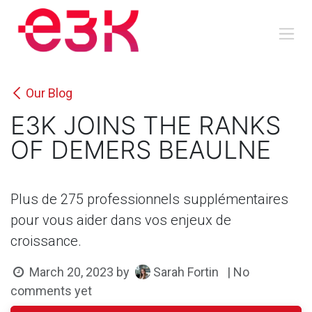
Skip to Content
Our Blog
E3K JOINS THE RANKS
OF DEMERS BEAULNE
Plus de 275 professionnels supplémentaires
pour vous aider dans vos enjeux de
croissance.
Sarah Fortin
March 20, 2023
by
| No
comments yet