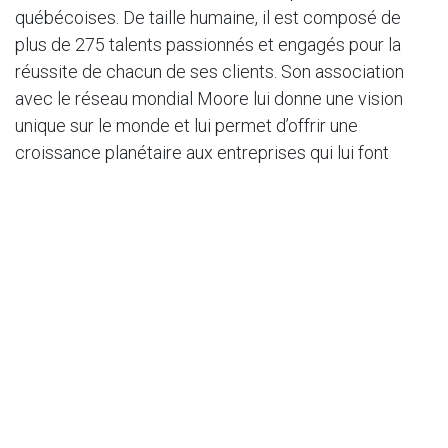
québécoises. De taille humaine, il est composé de
plus de 275 talents passionnés et engagés pour la
réussite de chacun de ses clients. Son association
avec le réseau mondial Moore lui donne une vision
unique sur le monde et lui permet d’offrir une
croissance planétaire aux entreprises qui lui font
confiance. Depuis 1979, Demers Beaulne a l’audace
de voir grand pour les PME ambitieuses d’ici et à
l’international.