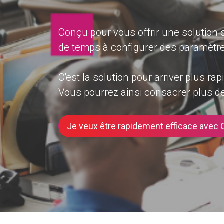
Conçu pour vous offrir une solution s
de temps à configurer des paramètr
C'est la solution pour arriver plus ra
Vous pourrez ainsi consacrer plus de 
Je veux être rapidement efficace avec