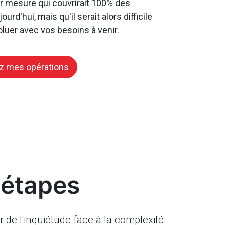
ur mesure qui couvrirait 100% des
urd'hui, mais qu'il serait alors difficile
oluer avec vos besoins à venir.
ez mes opérations
 étapes
 de l'inquiétude face à la complexité