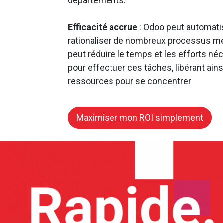
départements.
Efficacité accrue
: Odoo peut automati
rationaliser de nombreux processus mét
peut réduire le temps et les efforts né
pour effectuer ces tâches, libérant ains
ressources pour se concentrer
Maximiser mon ROI simplement