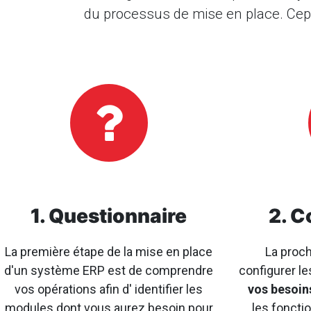
du processus de mise en place. Cepe
1. Questionnaire
2. C
La première étape de la mise en place
La proch
d'un système ERP est de comprendre
configurer l
vos opérations afin d' identifier les
vos besoin
modules dont vous aurez besoin pour
les foncti