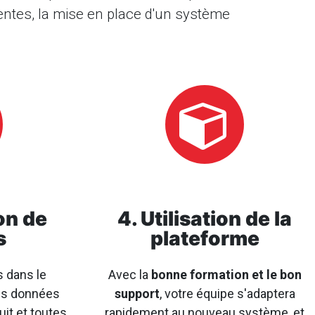
entes, la mise en place d'un système
on de
4. Utilisation de la
s
plateforme
 dans le
Avec la
bonne formation et le bon
es données
support
, votre équipe s'adaptera
uit et toutes
rapidement au nouveau système, et