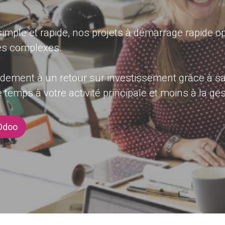
imple et rapide, nos projets à démarrage rapide op
es complexes.
pidement à un retour sur investissement grâce à sa 
temps à votre activité principale et moins à la ges
 Odoo