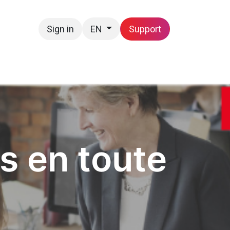
Sign in
Support
EN
Contact us
s en toute