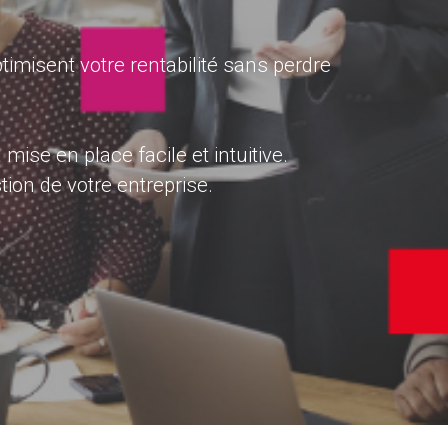
timisent votre rentabilité sans perdre
mise en place facile et intuitive.
tion de votre entreprise.