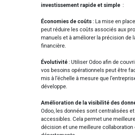
investissement rapide et simple
:
​Économies de coûts
: La mise en plac
peut réduire les coûts associés aux p
manuels et à améliorer la précision de l
financière.
Évolutivité
: Utiliser Odoo afin de couvr
vos besoins opérationnels peut être fa
mis à l'échelle à mesure que l'entrepris
développe.
Amélioration de la visibilité des donn
Odoo, les données sont centralisées et
accessibles. Cela permet une meilleure
décision et une meilleure collaboration 