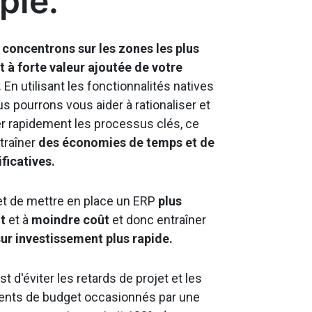
ple.
s
concentrons sur les zones les plus
t à forte valeur ajoutée de votre
.
En utilisant les fonctionnalités natives
s pourrons vous aider à rationaliser et
r rapidement les processus clés, ce
traîner
des économies de temps et de
ficatives.
t de mettre en place un ERP
plus
t
et à
moindre coût
et donc entraîner
sur investissement plus rapide.
st d'éviter les retards de projet et les
nts de budget occasionnés par une