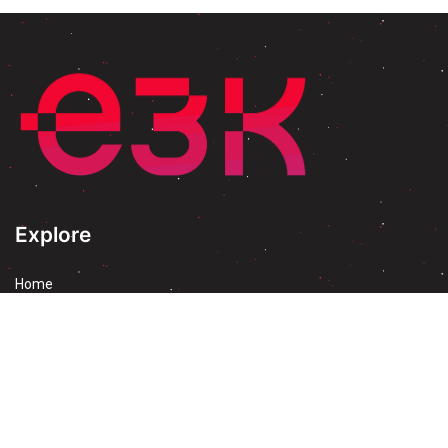
Explore
Home
About
Blog
Training & Events
Discover Odoo