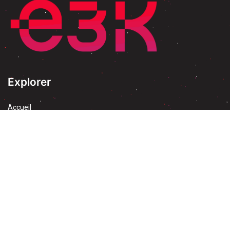
Explorer
Accueil
À propos
Blog
Évenement & Formation
Découvrez Odoo
Blog