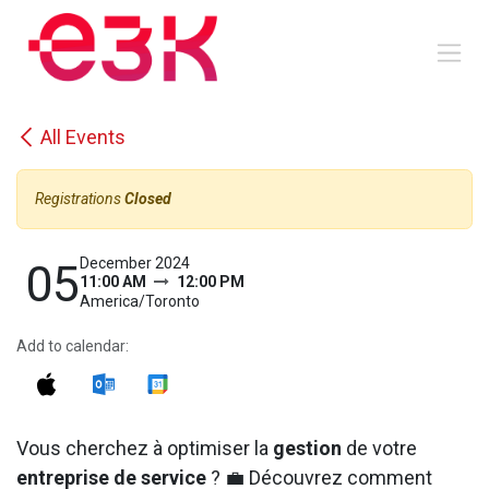
Skip to Content
All Events
Registrations
Closed
December 2024
05
11:00 AM
12:00 PM
America/Toronto
Add to calendar:
Vous cherchez à optimiser la
gestion
de votre
entreprise de service
? 💼 Découvrez comment