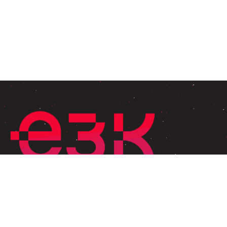
Explore
Home