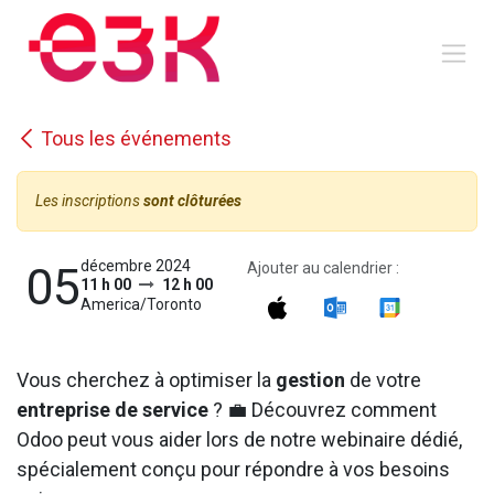
Se rendre au contenu
Tous les événements
Les inscriptions
sont clôturées
décembre 2024
05
Ajouter au calendrier :
11 h 00
12 h 00
America/Toronto
Vous cherchez à optimiser la
gestion
de votre
entreprise de service
? 💼 Découvrez comment
Odoo peut vous aider lors de notre webinaire dédié,
spécialement conçu pour répondre à vos besoins