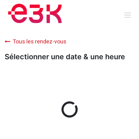
Se rendre au contenu
Tous les rendez-vous
Sélectionner une date & une heure