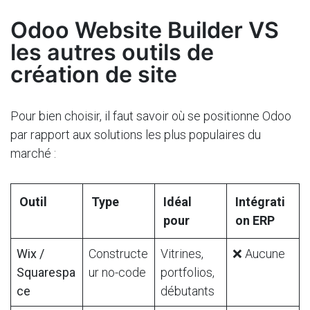
Odoo Website Builder VS
les autres outils de
création de site
Pour bien choisir, il faut savoir où se positionne Odoo
par rapport aux solutions les plus populaires du
marché :
Outil
Type
Idéal
Intégrati
pour
on ERP
Wix /
Constructe
Vitrines,
❌ Aucune
Squarespa
ur no-code
portfolios,
ce
débutants