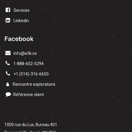
Services
Linkedin
Facebook
info@e3k.co
1-888-602-5294
​+1 (514)-316-6650
Rencontre exploratoire
Référence client
1000 rue du Lux, Bureau 401