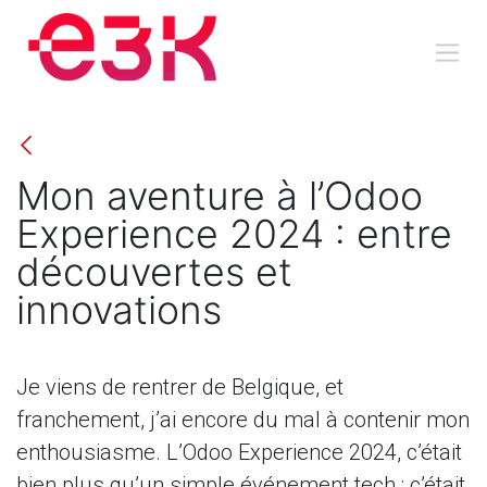
Se rendre au contenu
Mon aventure à l’Odoo
Experience 2024 : entre
découvertes et
innovations
Je viens de rentrer de Belgique, et
franchement, j’ai encore du mal à contenir mon
enthousiasme. L’Odoo Experience 2024, c’était
bien plus qu’un simple événement tech : c’était