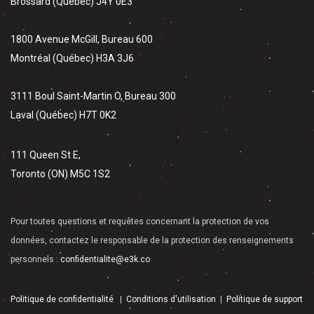
Brossard (Québec) J4Y 0E3
1800 Avenue McGill, Bureau 600
Montréal (Québec) H3A 3J6
3111 Boul Saint-Martin O, Bureau 300
Laval (Québec) H7T 0K2
111 Queen St E,
Toronto (ON) M5C 1S2
Pour toutes questions et requêtes concernant la protection de vos
données, contactez le responsable de la protection des renseignements
personnels :
confidentialite@e3k.co
Politique de confidentialité
|
Conditions d'utilisation
|
Politique de support