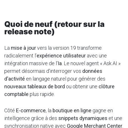
Quoi de neuf (retour sur la
release note)
La
mise à jour
vers la version 19 transforme
radicalement l’
expérience utilisateur
avec une
intégration massive de l’
Ia
. Le nouvel agent « Ask AI »
permet désormais d’interroger vos
données
d'activité
en langage naturel pour générer des
nouveaux tableaux de bord
ou obtenir une
clôture
comptable
plus rapide.
Côté
E-commerce
, la
boutique en ligne
gagne en
intelligence grâce à des
snippets dynamiques
et une
synchronisation native avec
Google Merchant Center
.