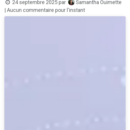
Samantha Ouimette
24 septembre 2025
par
| Aucun commentaire pour l'instant