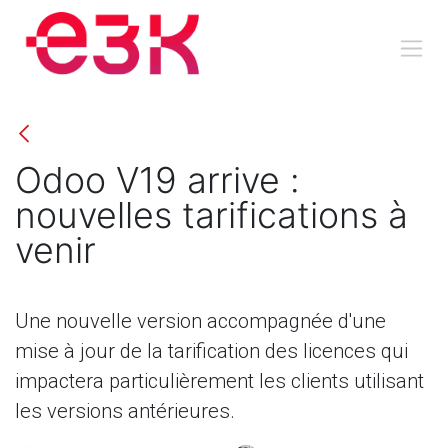
Se rendre au contenu
Odoo V19 arrive :
nouvelles tarifications à
venir
Une nouvelle version accompagnée d'une
mise à jour de la tarification des licences qui
impactera particulièrement les clients utilisant
les versions antérieures.