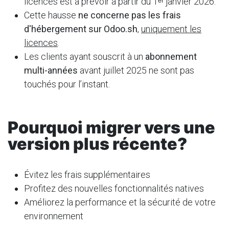
licences est à prévoir à partir du 1ᵉʳ janvier 2026.
Cette hausse
ne concerne pas les frais
d'hébergement sur Odoo.sh
,
uniquement les
licences
.
Les clients ayant souscrit à un
abonnement
multi-années
avant juillet 2025 ne sont pas
touchés pour l’instant.
Pourquoi migrer vers une
version plus récente?
Évitez les frais supplémentaires
Profitez des nouvelles fonctionnalités natives
Améliorez la performance et la sécurité de votre
environnement