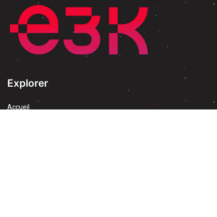
Explorer
Accueil
À propos
Blog
Évenement & Formation
Découvrez Odoo
Blog