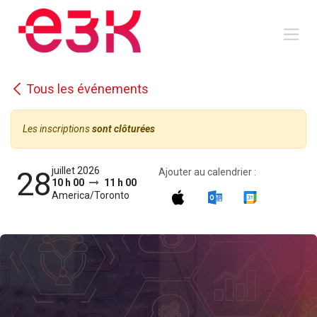
Se rendre au contenu
Tous les événements
Les inscriptions
sont clôturées
juillet 2026
28
Ajouter au calendrier :
10 h 00
11 h 00
America/Toronto