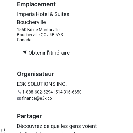
Emplacement
Imperia Hotel & Suites
Boucherville
1550 Bd de Montarville
Boucherville QC J4B 5Y3
Canada
Obtenir l'itinéraire
Organisateur
E3K SOLUTIONS INC.
1-888-602-5294 | 514 316-6650
finance@e3k.co
Partager
Découvrez ce que les gens voient
r !