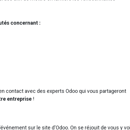
tés concernant :
en contact avec des experts Odoo qui vous partageront
re entreprise
!
'événement sur le site d'Odoo. On se réjouit de vous y voi