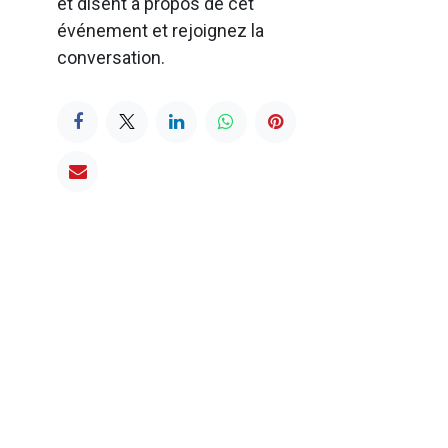
et disent à propos de cet
événement et rejoignez la
conversation.