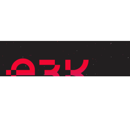
Explorer
Accueil
À propos