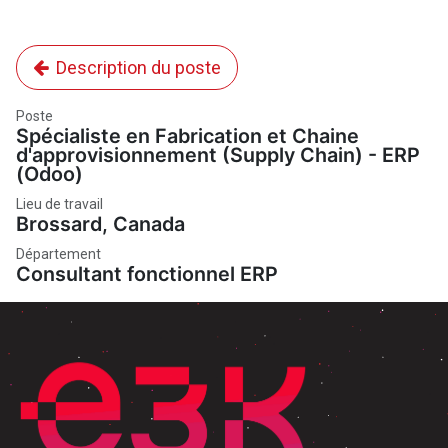
Description du poste
Poste
Spécialiste en Fabrication et Chaine
d'approvisionnement (Supply Chain) - ERP
(Odoo)
Lieu de travail
Brossard
,
Canada
Département
Consultant fonctionnel ERP