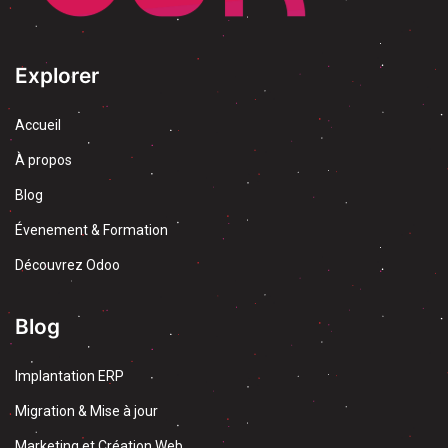
Explorer
Accueil
À propos
Blog
Évenement & Formation
Découvrez Odoo
Blog
Implantation ERP
Migration & Mise à jour
Marketing et Création Web