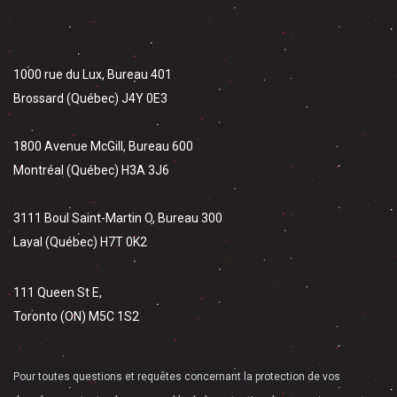
1000 rue du Lux, Bureau 401
Brossard (Québec) J4Y 0E3
1800 Avenue McGill, Bureau 600
Montréal (Québec) H3A 3J6
3111 Boul Saint-Martin O, Bureau 300
Laval (Québec) H7T 0K2
111 Queen St E,
Toronto (ON) M5C 1S2
Pour toutes questions et requêtes concernant la protection de vos