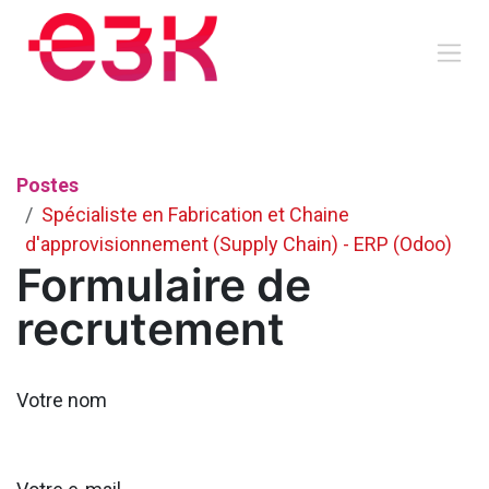
Se rendre au contenu
Postes
Spécialiste en Fabrication et Chaine
d'approvisionnement (Supply Chain) - ERP (Odoo)
Formulaire de
recrutement
Votre nom