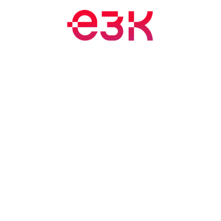
nts et formations
Blogue
Rendez-vous
À propos