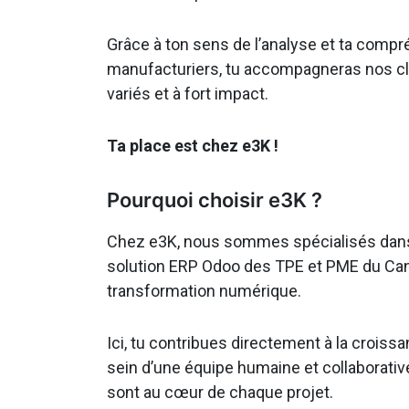
Grâce à ton sens de l’analyse et ta com
manufacturiers, tu accompagneras nos cl
variés et à fort impact.
Ta place est chez e3K !
Pourquoi choisir e3K ?
Chez e3K, nous sommes spécialisés dans l'
solution ERP Odoo des TPE et PME du Cana
transformation numérique.
Ici, tu contribues directement à la croiss
sein d’une équipe humaine et collaborative
sont au cœur de chaque projet.