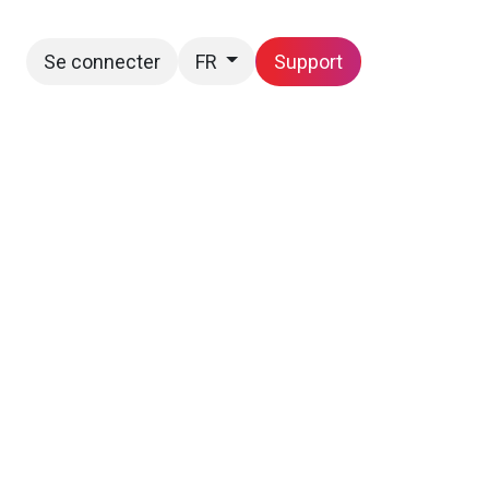
Se connecter
Support
FR
Postes
Nous joindre