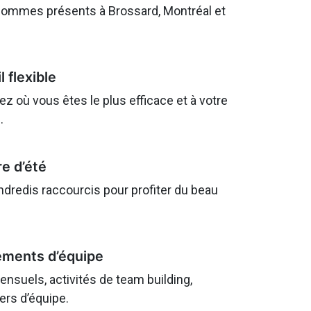
ommes présents à Brossard, Montréal et
l flexible
lez où vous êtes le plus efficace et à votre
.
re d’été
ndredis raccourcis pour profiter du beau
.
ments d’équipe
nsuels, activités de team building,
ers d’équipe.