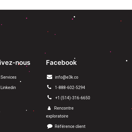
ivez-nous
Facebook
Services
info@e3k.co
Linkedin
1-888-602-5294
​+1 (514)-316-6650
Rencontre
exploratoire
Référence client