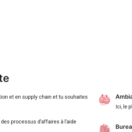
te
Ambia
tion et en supply chain et tu souhaites
Ici, le 
 des processus d’affaires à l’aide
Burea