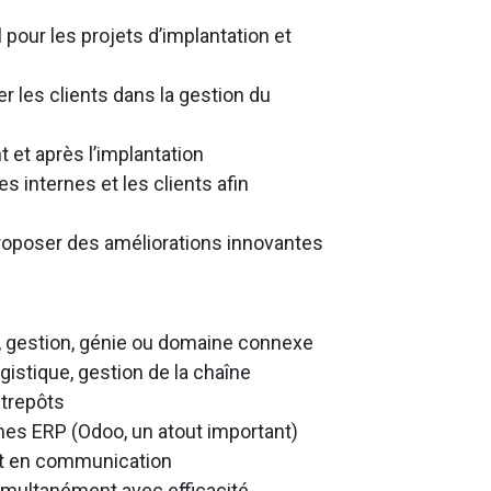
pour les projets d’implantation et
r les clients dans la gestion du
 et après l’implantation
s internes et les clients afin
proposer des améliorations innovantes
e, gestion, génie ou domaine connexe
gistique, gestion de la chaîne
ntrepôts
es ERP (Odoo, un atout important)
 et en communication
imultanément avec efficacité