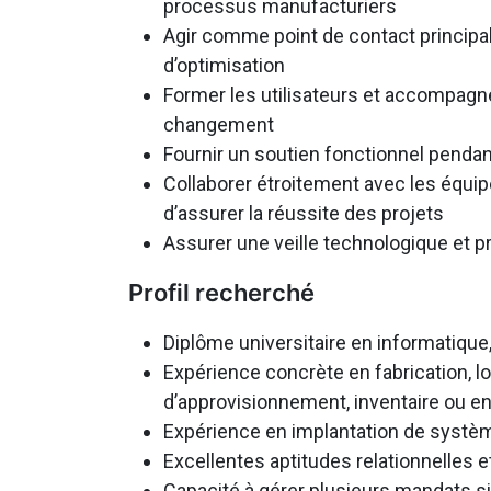
processus manufacturiers
Agir comme point de contact principal 
d’optimisation
Former les utilisateurs et accompagne
changement
Fournir un soutien fonctionnel pendant
Collaborer étroitement avec les équipe
d’assurer la réussite des projets
Assurer une veille technologique et 
Profil recherché
Diplôme universitaire en informatiqu
Expérience concrète en fabrication, lo
d’approvisionnement, inventaire ou e
Expérience en implantation de systèm
Excellentes aptitudes relationnelles
Capacité à gérer plusieurs mandats s