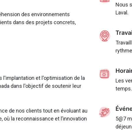
Nous s
Laval.
préhension des environnements
ients dans des projets concrets,
Travai
Travail
rythme
Horai
implantation et l'optimisation de la
Les ve
da dans l'objectif de soutenir leur
temps
Événe
ance de nos clients tout en évoluant au
, où la reconnaissance et l’innovation
5@7 me
déjeun