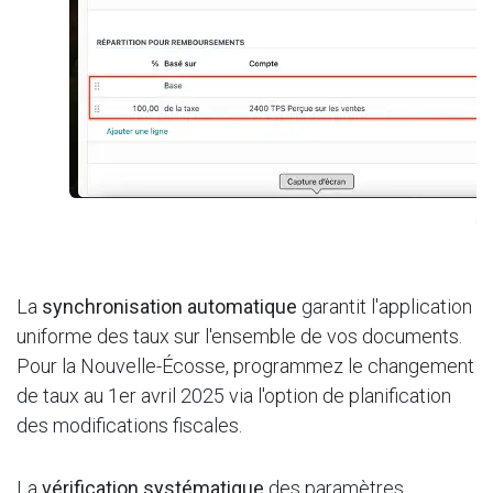
No
La
synchronisation automatique
garantit l'application
uniforme des taux sur l'ensemble de vos documents.
Pour la Nouvelle-Écosse, programmez le changement
de taux au 1er avril 2025 via l'option de planification
des modifications fiscales.
La
vérification systématique
des paramètres