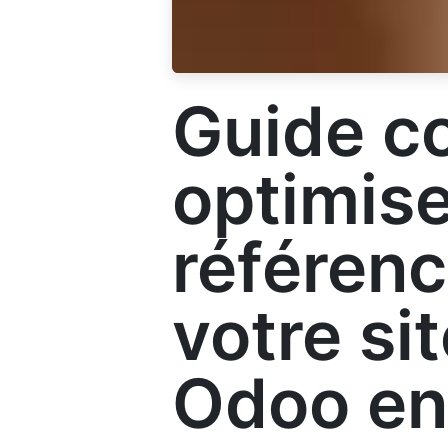
Guide c
optimise
référen
votre si
Odoo en