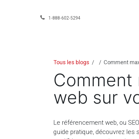
Se rendre au contenu
1-888-602-5294
Services
Événeme
Tous les blogs
Comment maxim
Comment m
web sur vo
Le référencement web, ou SEO, r
guide pratique, découvrez les s