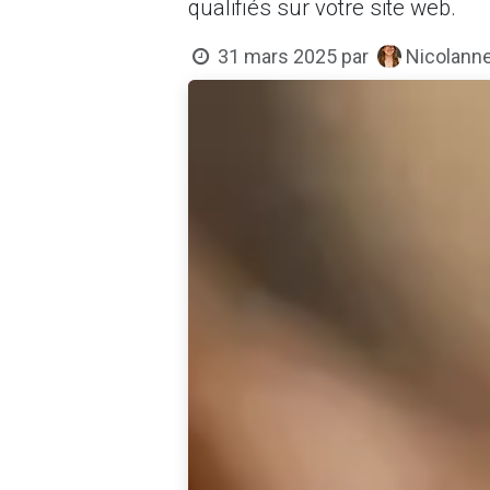
qualifiés sur votre site web.
Nicolanne
31 mars 2025
par