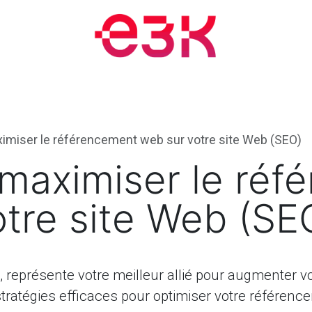
nts et formations
Blogue
Rendez-vous
À propos
iser le référencement web sur votre site Web (SEO)
aximiser le réf
tre site Web (SE
eprésente votre meilleur allié pour augmenter votr
tratégies efficaces pour optimiser votre référencem