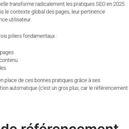
ficielle transforme radicalement les pratiques SEO en 2025.
s le contexte global des pages, leur pertinence
nce utilisateur.
ois piliers fondamentaux :
 pages
 contenu
les
e en place de ces bonnes pratiques grâce à ses
tion automatique (c'est un gros plus, car le référencement
 de référencement