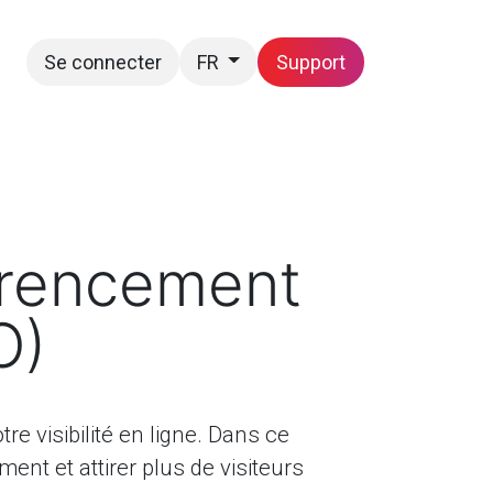
Se connecter
Support
FR
Postes
Nous joindre
érencement
O)
e visibilité en ligne. Dans ce
ent et attirer plus de visiteurs