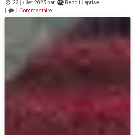
Benoit Laprise
22 juillet 2025
par
|
1 Commentaire