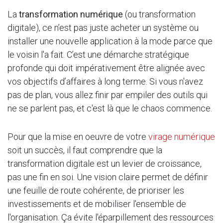
La
transformation numérique
(ou transformation
digitale), ce n’est pas juste acheter un système ou
installer une nouvelle application à la mode parce que
le voisin l'a fait. C’est une démarche stratégique
profonde qui doit impérativement être alignée avec
vos objectifs d’affaires à long terme. Si vous n'avez
pas de plan, vous allez finir par empiler des outils qui
ne se parlent pas, et c'est là que le chaos commence.
Pour que la mise en oeuvre de votre
virage numérique
soit un succès, il faut comprendre que la
transformation digitale est un levier de croissance,
pas une fin en soi. Une vision claire permet de définir
une feuille de route cohérente, de prioriser les
investissements et de mobiliser l'ensemble de
l'organisation. Ça évite l'éparpillement des ressources