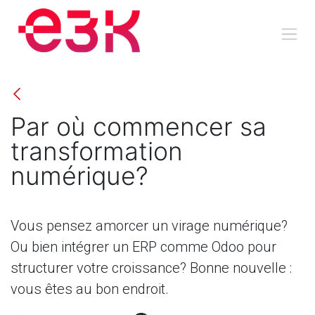
Se rendre au contenu
Par où commencer sa
transformation
numérique?
Vous pensez amorcer un virage numérique?
Ou bien intégrer un ERP comme Odoo pour
structurer votre croissance? Bonne nouvelle :
vous êtes au bon endroit.