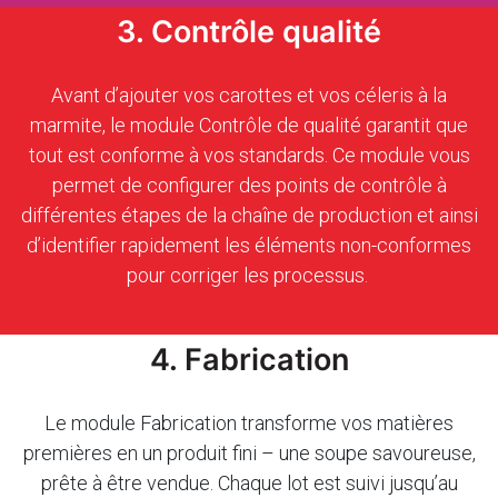
3. Contrôle qualité
Avant d’ajouter vos carottes et vos céleris à la
marmite, le module Contrôle de qualité garantit que
tout est conforme à vos standards. Ce module vous
permet de configurer des points de contrôle à
différentes étapes de la chaîne de production et ainsi
d’identifier rapidement les éléments non-conformes
pour corriger les processus.
4. Fabrication
Le module Fabrication transforme vos matières
premières en un produit fini – une soupe savoureuse,
prête à être vendue. Chaque lot est suivi jusqu’au