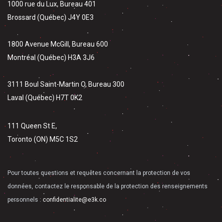
1000 rue du Lux, Bureau 401
Brossard (Québec) J4Y 0E3
1800 Avenue McGill, Bureau 600
Montréal (Québec) H3A 3J6
3111 Boul Saint-Martin O, Bureau 300
Laval (Québec) H7T 0K2
111 Queen St E,
Toronto (ON) M5C 1S2
Pour toutes questions et requêtes concernant la protection de vos
données, contactez le responsable de la protection des renseignements
personnels :
confidentialite@e3k.co