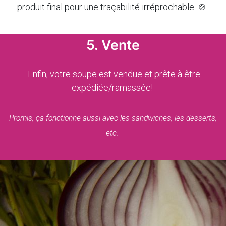
produit final pour une traçabilité irréprochable. 🍲
5. Vente
Enfin, votre soupe est vendue et prête à être
expédiée/ramassée!
Promis, ça fonctionne aussi avec les sandwiches, les desserts,
etc.