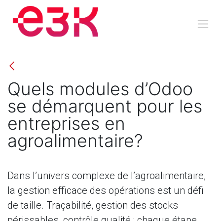
Se rendre au contenu
Quels modules d’Odoo
se démarquent pour les
entreprises en
agroalimentaire?
Dans l’univers complexe de l’agroalimentaire,
la gestion efficace des opérations est un défi
de taille. Traçabilité, gestion des stocks
périssables, contrôle qualité : chaque étape