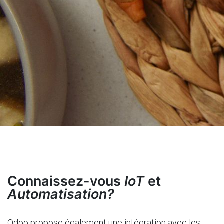
Connaissez-vous
IoT
et
Automatisation?
Odoo propose également une intégration avec les