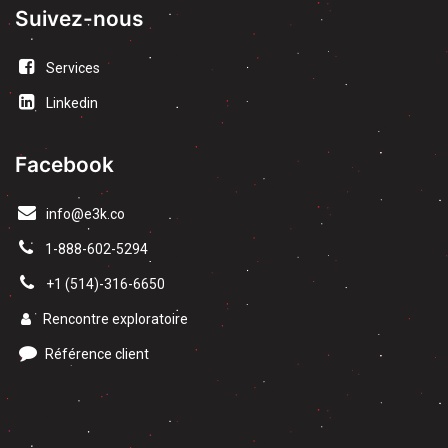
Suivez-nous
Services
Linkedin
Facebook
info@e3k.co
1-888-602-5294
​+1 (514)-316-6650
Rencontre exploratoire
Référence client