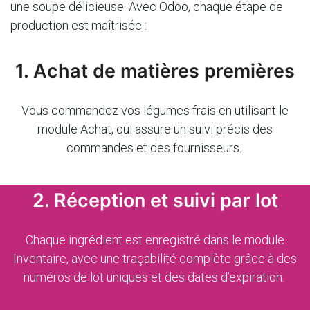
une soupe délicieuse. Avec Odoo, chaque étape de
production est maîtrisée :
1. Achat de matières premières
Vous commandez vos légumes frais en utilisant le
module Achat, qui assure un suivi précis des
commandes et des fournisseurs.
2. Réception et suivi par lot
Chaque ingrédient est enregistré dans le module
Inventaire, avec une traçabilité complète grâce à des
numéros de lot uniques et des dates d’expiration.