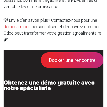
puissants, comme la traçabilité et le PLM, en fait un
véritable levier de croissance.
💡 Envie d’en savoir plus? Contactez-nous pour une
démonstration
personnalisée et découvrez comment
Odoo peut transformer votre gestion agroalimentaire!
🌾
Booker une rencontre
Obtenez une démo gratuite avec
notre spécialiste