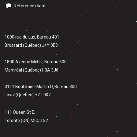
Référence client
1000 rue du Lux, Bureau 401
Brossard (Québec) J4Y 0E3
1800 Avenue McGill, Bureau 600
Montréal (Québec) H3A 3J6
3111 Boul Saint-Martin O, Bureau 300
Laval (Québec) H7T 0K2
111 Queen St E,
Toronto (ON) M5C 1S2