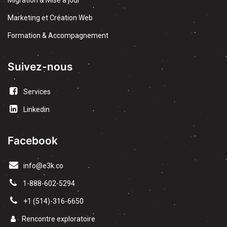
Migration & Mise à jour
Marketing et Création Web
Formation & Accompagnement
Suivez-nous
Services
Linkedin
Facebook
info@e3k.co
1-888-602-5294
​+1 (514)-316-6650
Rencontre exploratoire