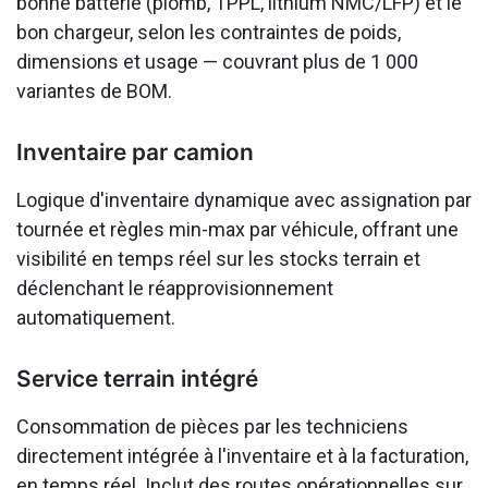
bonne batterie (plomb, TPPL, lithium NMC/LFP) et le
bon chargeur, selon les contraintes de poids,
dimensions et usage — couvrant plus de 1 000
variantes de BOM.
Inventaire par camion
Logique d'inventaire dynamique avec assignation par
tournée et règles min-max par véhicule, offrant une
visibilité en temps réel sur les stocks terrain et
déclenchant le réapprovisionnement
automatiquement.
Service terrain intégré
Consommation de pièces par les techniciens
directement intégrée à l'inventaire et à la facturation,
en temps réel. Inclut des routes opérationnelles sur