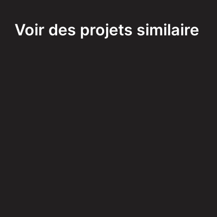
Voir des projets similaire
Agricole
Ferme Olofée
En savoir plus