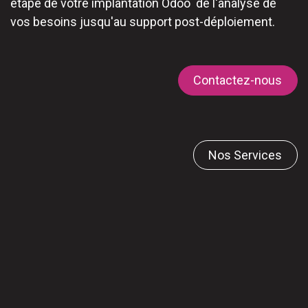
étape de votre implantation Odoo de l'analyse de
vos besoins jusqu'au support post-déploiement.
Contactez-nous
Nos Services