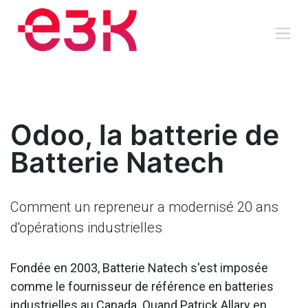
Se rendre au contenu
Odoo, la batterie de
Batterie Natech
Comment un repreneur a modernisé 20 ans
d'opérations industrielles
Fondée en 2003, Batterie Natech s'est imposée
comme le fournisseur de référence en batteries
industrielles au Canada. Quand Patrick Allary en