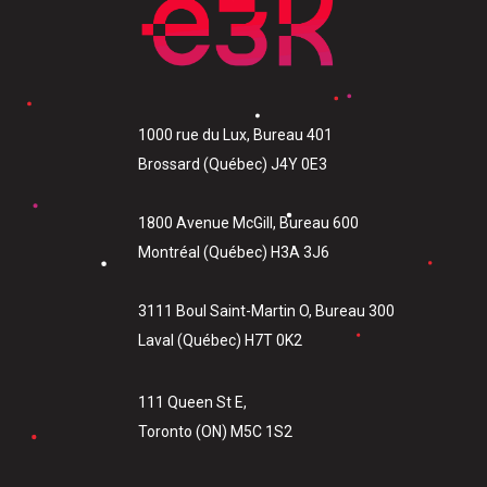
1000 rue du Lux, Bureau 401
Brossard (Québec) J4Y 0E3
1800 Avenue McGill, Bureau 600
Montréal (Québec) H3A 3J6
3111 Boul Saint-Martin O, Bureau 300
Laval (Québec) H7T 0K2
111 Queen St E,
Toronto (ON) M5C 1S2