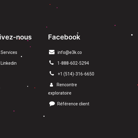
ivez-nous
Facebook
Services
info@e3k.co
Linkedin
1-888-602-5294
​+1 (514)-316-6650
Rencontre
exploratoire
Référence client