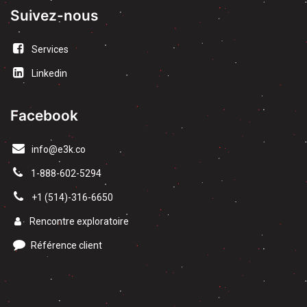
Suivez-nous
Services
Linkedin
Facebook
info@e3k.co
1-888-602-5294
​+1 (514)-316-6650
Rencontre exploratoire
Référence client