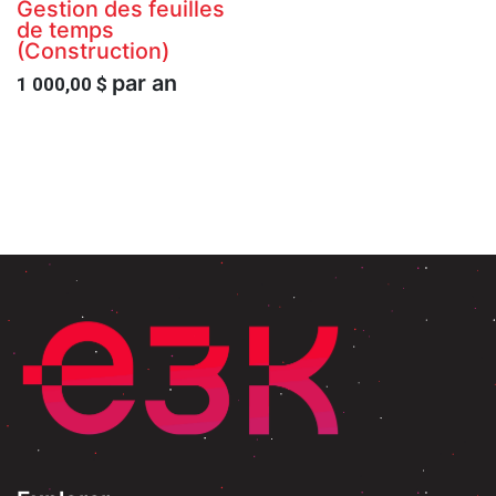
Gestion des feuilles
de temps
(Construction)
par an
1 000,00
$