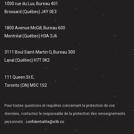
1000 rue du Lux, Bureau 401
Brossard (Québec) J4Y 0E3
1800 Avenue McGill, Bureau 600
Montréal (Québec) H3A 3J6
3111 Boul Saint-Martin O, Bureau 300
Laval (Québec) H7T 0K2
111 Queen St E,
Toronto (ON) M5C 1S2
Pour toutes questions et requêtes concernant la protection de vos
données, contactez le responsable de la protection des renseignements
personnels :
confidentialite@e3k.co