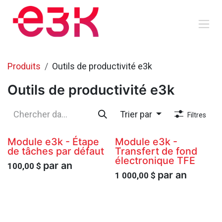
Se rendre au contenu
Produits
Outils de productivité e3k
Outils de productivité e3k
Trier par
Filtres
Module e3k - Étape
Module e3k -
de tâches par défaut
Transfert de fond
électronique TFE
par an
100,00
$
par an
1 000,00
$