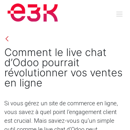
Se rendre au contenu
Comment le live chat
d’Odoo pourrait
révolutionner vos ventes
en ligne
Si vous gérez un site de commerce en ligne,
vous savez à quel point l’engagement client
est crucial. Mais saviez-vous qu’un simple
outil comme le live chat d’Odoo peut