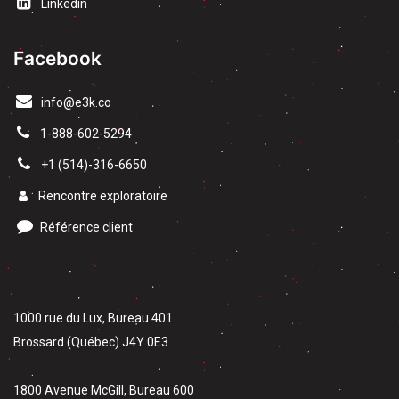
Linkedin
Facebook
info@e3k.co
1-888-602-5294
​+1 (514)-316-6650
Rencontre exploratoire
Référence client
1000 rue du Lux, Bureau 401
Brossard (Québec) J4Y 0E3
1800 Avenue McGill, Bureau 600