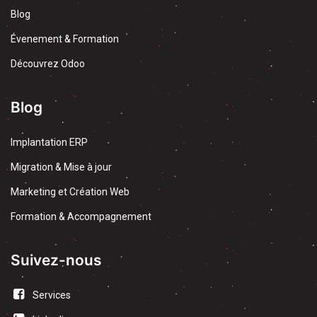
Blog
Évenement & Formation
Découvrez Odoo
Blog
Implantation ERP
Migration & Mise à jour
Marketing et Création Web
Formation & Accompagnement
Suivez-nous
Services