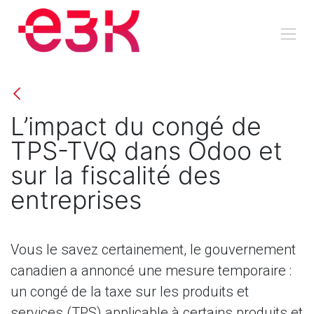
Se rendre au contenu
L’impact du congé de
TPS-TVQ dans Odoo et
sur la fiscalité des
entreprises
Vous le savez certainement, le gouvernement
canadien a annoncé une mesure temporaire :
un congé de la taxe sur les produits et
services (TPS) applicable à certains produits et