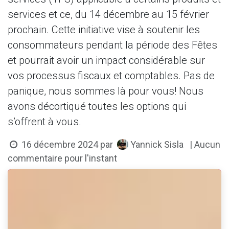
services et ce, du 14 décembre au 15 février
prochain. Cette initiative vise à soutenir les
consommateurs pendant la période des Fêtes
et pourrait avoir un impact considérable sur
vos processus fiscaux et comptables. Pas de
panique, nous sommes là pour vous! Nous
avons décortiqué toutes les options qui
s’offrent à vous.
Yannick Sisla
16 décembre 2024
par
| Aucun
commentaire pour l'instant