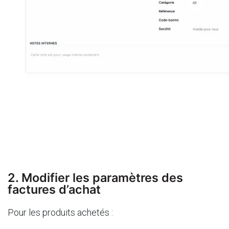
2. Modifier les paramètres des
factures d’achat
Pour les produits achetés :